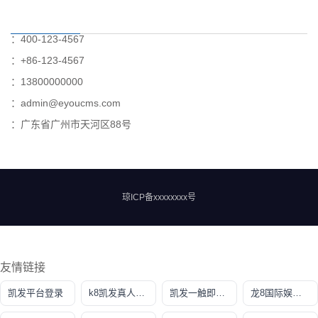
：400-123-4567
：+86-123-4567
：13800000000
：admin@eyoucms.com
：广东省广州市天河区88号
琼ICP备xxxxxxxx号
友情链接
凯发平台登录
k8凯发真人娱乐手机首页
凯发一触即发官方网站
龙8国际娱乐官网