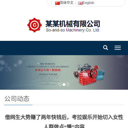
：
简体中文
English
Toggl
navig
公司动态
借网生大势赚了两年快钱后，考拉娱乐开始切入女性
人群做点“慢”内容