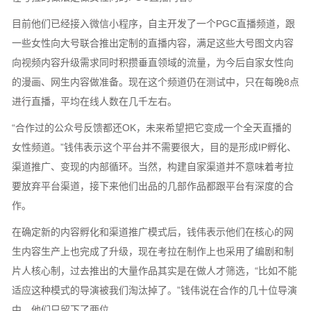
目前他们已经接入微信小程序，自主开发了一个PGC直播频道，跟
一些女性向大号联合推出定制的直播内容，满足这些大号图文内容
向视频内容升级需求同时积攒垂直领域的流量，为今后自家女性向
的漫画、网生内容做准备。现在这个频道仍在测试中，只在每晚8点
进行直播，平均在线人数在几千左右。
“合作过的公众号反馈都还OK，未来希望把它变成一个全天直播的
女性频道。”钱伟表示这个平台并不需要很大，目的是形成IP孵化、
渠道推广、变现的内部循环。当然，构建自家渠道并不意味着考拉
要放弃平台渠道，接下来他们出品的几部作品都跟平台有深度的合
作。
在确定新的内容孵化和渠道推广模式后，钱伟表示他们在核心的网
生内容生产上也完成了升级，现在考拉在制作上也采用了编剧和制
片人核心制，过去推出的大量作品其实是在做人才筛选，“比如不能
适应这种模式的导演被我们淘汰掉了。”钱伟说在合作的几十位导演
中，他们只留下了两位。