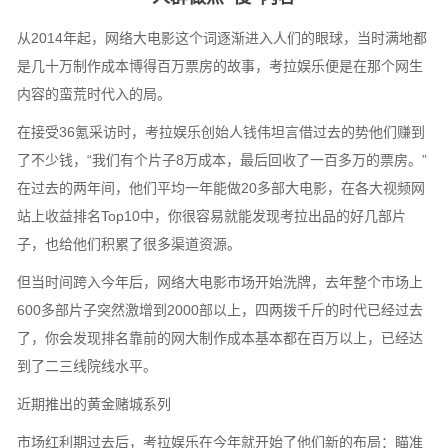
从2014年起，网络大电影这个词逐渐进入人们的眼球，当时满地都
是几十万制作成本博得百万票房的故事，考拉娱乐便是在那个网生
内容的蛮荒时代入的局。
在接受36氪采访时，考拉娱乐创始人钱伟坦言借过去的势他们赚到
了不少钱，“我们有个片子8万成本，最后回收了一百多万的票房。”
在过去的两年间，他们平均一年能做20多部大电影，在各大视频网
站上收益排名Top10中，你很容易就能发现考拉出品的好几部片
子，也给他们积累了很多渠道资源。
但当时间跨入今年后，网络大电影市场开始洗牌，去年整个市场上
600多部片子突然激增到2000部以上，四两拨千斤的时代已经过去
了，你会发现排名靠前的网大制作成本基本都在百万以上，已经达
到了二三线院线水平。
近期推出的黄金赌城系列
市场红利期过去后，考拉娱乐在今年就开始了他们新的布局：瞄准