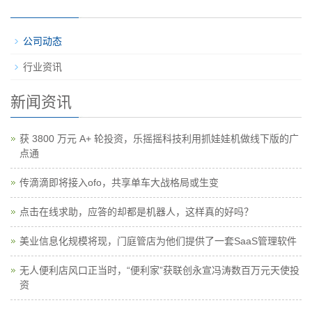
公司动态
行业资讯
新闻资讯
获 3800 万元 A+ 轮投资，乐摇摇科技利用抓娃娃机做线下版的广
点通
传滴滴即将接入ofo，共享单车大战格局或生变
点击在线求助，应答的却都是机器人，这样真的好吗？
美业信息化规模将现，门庭管店为他们提供了一套SaaS管理软件
无人便利店风口正当时，“便利家”获联创永宣冯涛数百万元天使投
资