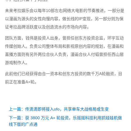
未来考拉娱乐会以每年10部左右网络大电影的节奏推进，一部分是
以漫画为源头的女性向慢内容，做长线的IP变现，另一部分则为保
证考拉品牌活跃度以及创造流水的市场向内容。
团队方面，钱伟是投资人出身，曾担任创东方投资总监，环宇互动
传媒创始人。负责公司整体布局和影视原创内容的规划，在漫画和
直播方面则有另外两位合伙人负责，漫画合伙人付韬曾担任西山居
游戏制作人。
此前他们已经获得由合一资本和创东方投资的数千万A轮融资，目
前正在准备A+轮。
上一篇：传滴滴即将接入ofo，共享单车大战格局或生变
下一篇：获 3800 万元 A+ 轮投资，乐摇摇科技利用抓娃娃机做
线下版的广点通