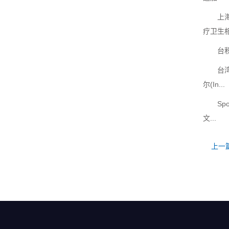
上海地
疗卫生相
台积电
台湾积
尔(In...
Spo
文...
上一