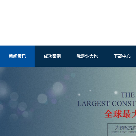
新闻资讯
成功案例
我是你大也
下载中心