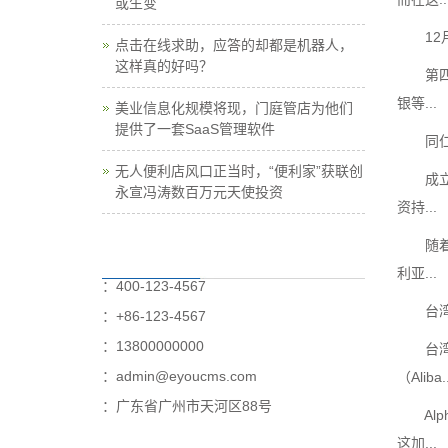
或生变
12月
点击在线求助，应答的却都是机器人，
这样真的好吗？
第四范
银等...
美业信息化规模将现，门庭管店为他们
提供了一套SaaS管理软件
同仁堂
无人便利店风口正当时，“便利家”获联创
成立三
永宣冯涛数百万元天使投资
资持...
随着非
利亚...
：400-123-4567
台湾最
：+86-123-4567
：13800000000
台湾最
：admin@eyoucms.com
（Aliba..
：广东省广州市天河区88号
Alp
这加...