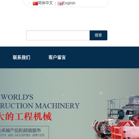
：
简体中文
English
搜索
联系我们
客户留言