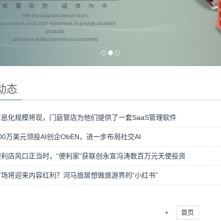
动态
息化规模将现，门庭管店为他们提供了一套SaaS管理软件
00万美元领投AI创企ObEN，进一步布局社交AI
利店风口正当时，“便利家”获联创永宣冯涛数百万元天使投资
场将迎来内容红利？河马旅居想做旅游界的“小红书”
首页