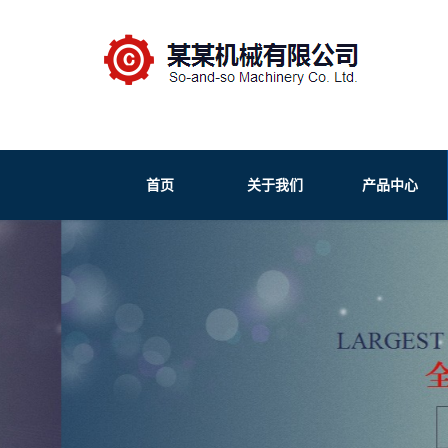
首页
关于我们
产品中心