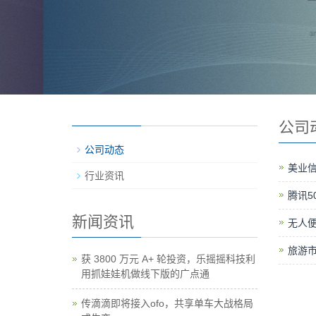
公司
公司动态
美业信
行业资讯
腾讯5
新闻资讯
无人便
旅游市
获 3800 万元 A+ 轮投资，乐摇摇科技利
用抓娃娃机做线下版的广点通
传滴滴即将接入ofo，共享单车大战格局